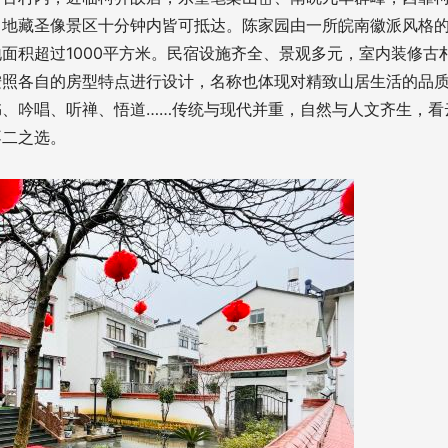
、地藏圣像景区十分钟内皆可抵达。陈家园由一所皖南徽派风格
面积超过1000平方米。民宿设施齐全、景观多元，室内装修古
按照各自的房型特点进行设计，名称也体现对精致山居生活的品
、吟唱、听禅、悟道……传统与现代并重，自然与人文齐生，看
不二之选。