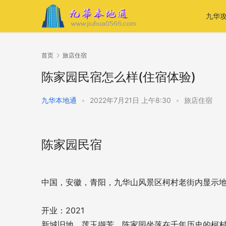
九华
首页
旅店住宿
陈家园民宿怎么样(住宿体验)
九华本地通
•
2022年7月21日 上午8:30
•
旅店住宿
陈家园民宿
中国，安徽，青阳，九华山风景区柯村老街内
显示
开业：2021
新城旧地，莲玉撷芳。陈家园坐落在千年历史的柯