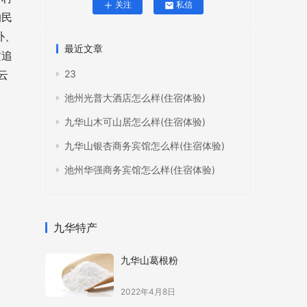
关注
私信
的民
朴、
最近文章
质追
云
23
池州光普大酒店怎么样(住宿体验)
九华山木可山居怎么样(住宿体验)
九华山银杏商务宾馆怎么样(住宿体验)
池州华强商务宾馆怎么样(住宿体验)
九华特产
九华山葛根粉
2022年4月8日