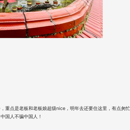
，重点是老板和老板娘超级nice，明年去还要住这里，有点匆
，中国人不骗中国人！