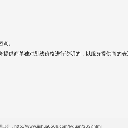
咨询。
务提供商单独对划线价格进行说明的，以服务提供商的表
明出处：
http://www.jiuhua0566.com/lvguan/3637.html