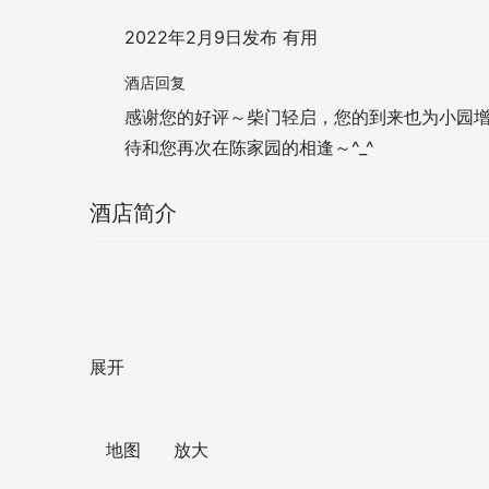
2022年2月9日发布
有用
酒店回复
感谢您的好评～柴门轻启，您的到来也为小园
待和您再次在陈家园的相逢～^_^
酒店简介
展开
   地图      放大    