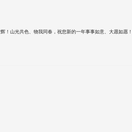
增辉！山光共色、物我同春，祝您新的一年事事如意、大愿如愿