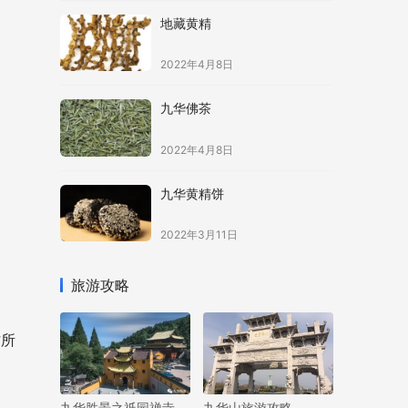
地藏黄精
2022年4月8日
九华佛茶
2022年4月8日
九华黄精饼
2022年3月11日
旅游攻略
忙所
九华胜景之祇园禅寺
九华山旅游攻略