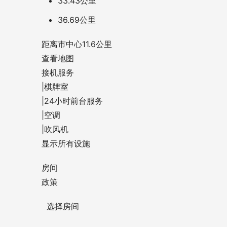
33.43公里
36.69公里
距离市中心11.6公里
查看地图
接机服务
|
棋牌室
|
24小时前台服务
|
空调
|
吹风机
显示所有设施
房间
政策
  选择房间          