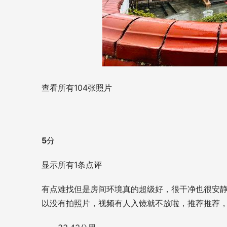
查看所有104张照片
5
分
显示所有1条点评
有点难找但是房间环境真的超级好，很干净也很安静
以没有拍照片，视频有人入镜就不放啦，推荐推荐