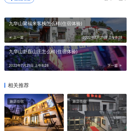
九华山聚福来客栈怎么样(住宿体验)
上一篇
2022年7月21日 上午8:28
九华山舒磊山庄怎么样(住宿体验)
2022年7月21日 上午8:28
下一篇
相关推荐
旅店住宿
旅店住宿