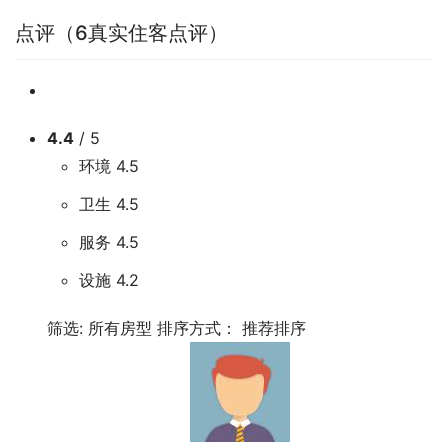
点评
（6真实住客点评）
4.4
/ 5
环境
4.5
卫生
4.5
服务
4.5
设施
4.2
筛选:
所有房型
排序方式：
推荐排序