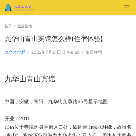
首页
旅店住宿
九华山青山宾馆怎么样(住宿体验)
九华本地通
•
2022年7月21日 上午8:28
•
旅店住宿
九华山青山宾馆
中国，安徽，青阳，九华街芙蓉路65号
显示地图
开业：2011
民宿位于寺院肉身宝殿入口处，四周青山绿水环绕，故得名
“青山”。宾馆下行可游览九华老街以及寺庙，周边各大商业