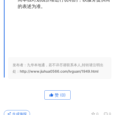
的表述为准。
发布者：九华本地通，若不详尽请联系本人,转转请注明出
处：
http://www.jiuhua0566.com/lvguan/1949.html
赞
(0)
生成海报
0
0