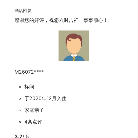
酒店回复
感谢您的好评，祝您六时吉祥，事事顺心！
M26072****
标间
于2020年12月入住
家庭亲子
4条点评
3.7
/ 5