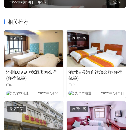
2022年7月18日 下午3:25
下一篇
相关推荐
旅店住宿
旅店住宿
池州LOVE电竞酒店怎么样
池州清溪河宾馆怎么样(住宿
(住宿体验)
体验)
0
0
九华本地通
2022年7月20日
九华本地通
2022年7月21日
旅店住宿
旅店住宿