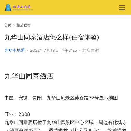
首页
旅店住宿
九华山同泰酒店怎么样(住宿体验)
九华本地通
•
2022年7月18日 下午3:25
•
旅店住宿
九华山同泰酒店
中国，安徽，青阳，九华山风景区芙蓉路32号显示地图
开业：2008
九华山同泰酒店位于九华山风景区中心区域，周边有化城寺
（约两分钟就到），通慧禅林（比丘尼真身），旃檀禅林