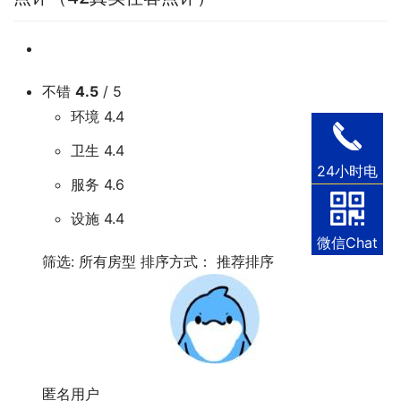
不错
4.5
/ 5
环境
4.4
卫生
4.4
24小时电
服务
4.6
话
设施
4.4
微信Chat
筛选:
所有房型
排序方式：
推荐排序
匿名用户