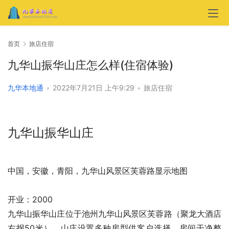
首页
旅店住宿
九华山振华山庄怎么样(住宿体验)
九华本地通
•
2022年7月21日 上午9:29
•
旅店住宿
九华山振华山庄
中国，安徽，青阳，九华山风景区芙蓉路
显示地图
开业：2000
九华山振华山庄位于池州九华山风景区芙蓉路（聚龙大酒店
右拐50米），山庄设置多种房型供客户选择，房间干净整