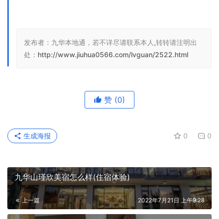
发布者：九华本地通，若不详尽请联系本人,转转请注明出
处：
http://www.jiuhua0566.com/lvguan/2522.html
赞
(0)
生成海报
0
0
九华山瑾欣美宿怎么样(住宿体验)
上一篇
2022年7月21日 上午9:28