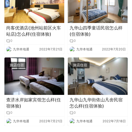
尚客优酒店(池州站前区火车
九华山四季童话民宿怎么样
站店)怎么样(住宿体验)
(住宿体验)
0
0
九华本地通
2022年7月21日
九华本地通
2022年7月20日
旅店住宿
旅店住宿
查济水岸如家宾馆怎么样(住
九华山九华街依山凡舍民宿
宿体验)
怎么样(住宿体验)
0
0
九华本地通
2022年7月21日
九华本地通
2022年7月18日