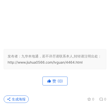
发布者：九华本地通，若不详尽请联系本人,转转请注明出处：
http://www.jiuhua0566.com/lvguan/4464.html
赞
(0)
生成海报
0
0