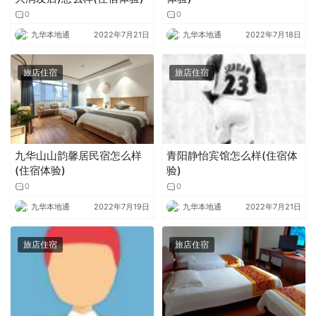
0
0
九华本地通
2022年7月21日
九华本地通
2022年7月18日
旅店住宿
旅店住宿
九华山山韵馨居民宿怎么样
青阳静怡宾馆怎么样(住宿体
(住宿体验)
验)
0
0
九华本地通
2022年7月19日
九华本地通
2022年7月21日
旅店住宿
旅店住宿