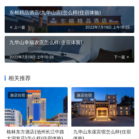
东榕精品酒店(九华山店)怎么样(住宿体验)
上一篇
2022年7月19日 上午10:25
九华山幸福农庄怎么样(住宿体验)
2022年7月19日 上午10:26
下一篇
相关推荐
旅店住宿
旅店住宿
格林东方酒店(池州长江中路
九华山东崖宾馆怎么样(住宿
大润发店)怎么样(住宿体验)
体验)