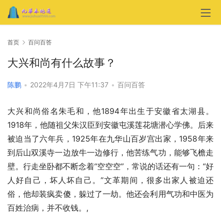
首页
百问百答
大兴和尚有什么故事？
陈鹏
•
2022年4月7日 下午11:37
•
百问百答
大兴和尚俗名朱毛和，他1894年出生于安徽省太湖县。
1918年，他随祖父朱汉臣到安徽屯溪莲花塘潜心学佛。后来
被迫当了六年兵，1925年在九华山百岁宫出家，1958年来
到后山双溪寺一边放牛一边修行，他苦练气功，能够飞檐走
壁。行走坐卧都不断念着“空空空”，常说的话还有一句：“好
人好自己，坏人坏自己。”文革期间，很多出家人被迫还
俗，他却装疯卖傻，躲过了一劫。他还会利用气功和中医为
百姓治病，并不收钱。
,