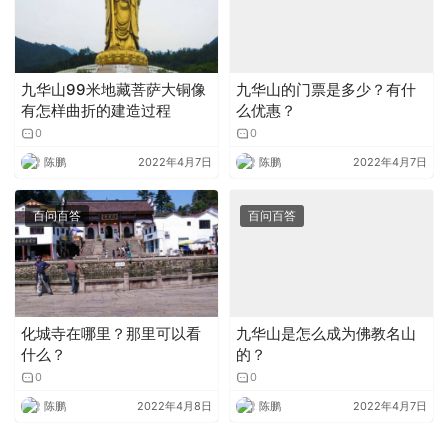
九华山99米地藏菩萨大铜像
九华山的门票是多少？有什
有怎样曲折的建造过程
么优惠？
0
0
陈鹏
2022年4月7日
陈鹏
2022年4月7日
百问百答
百问百答
化城寺在哪里？那里可以看
九华山是怎么成为佛教名山
什么？
的？
0
0
陈鹏
2022年4月8日
陈鹏
2022年4月7日