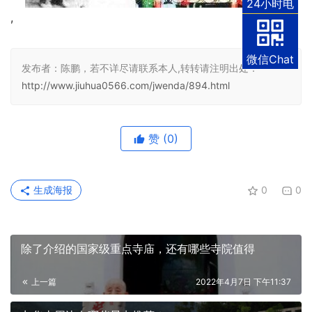
24小时电
, 
话
微信Chat
发布者：陈鹏，若不详尽请联系本人,转转请注明出处：
http://www.jiuhua0566.com/jwenda/894.html
赞
(0)
生成海报
0
0
除了介绍的国家级重点寺庙，还有哪些寺院值得
上一篇
2022年4月7日 下午11:37