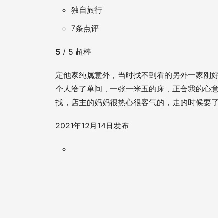
独自旅行
7条点评
5
/ 5 超棒
定他家纯属意外，当时找不到看的另外一家刚
个人给了单间，一张一米五的床，正合我的心
找，店主的妈妈很热心很客气的，走的时候要
2021年12月14日发布