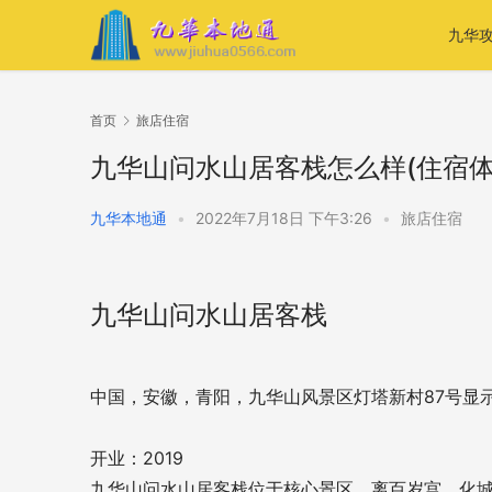
九华
首页
旅店住宿
九华山问水山居客栈怎么样(住宿体
九华本地通
•
2022年7月18日 下午3:26
•
旅店住宿
九华山问水山居客栈
中国，安徽，青阳，九华山风景区灯塔新村87号显
开业：2019
九华山问水山居客栈位于核心景区，离百岁宫，化城