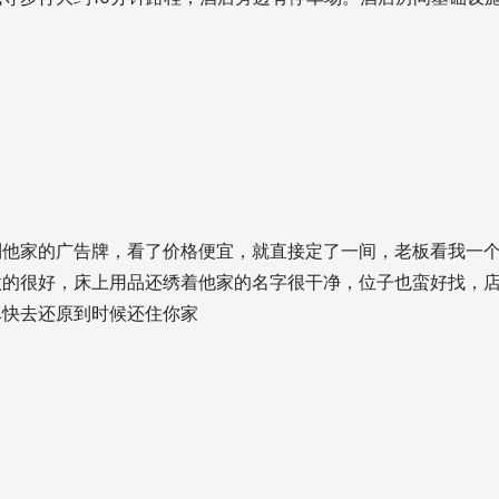
到他家的广告牌，看了价格便宜，就直接定了一间，老板看我一
做的很好，床上用品还绣着他家的名字很干净，位子也蛮好找，
尽快去还原到时候还住你家