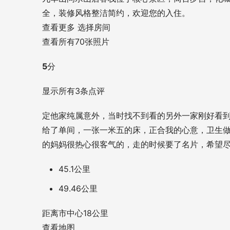
全，装修风格整洁简约，欢迎您的入住。
查看更多 选择房间
查看所有70张照片
5
分
显示所有3条点评
定他家纯属意外，当时找不到看的另外一家刚好看
给了单间，一张一米五的床，正合我的心意，卫生
的妈妈很热心很客气的，走的时候要了名片，希望
45.1公里
49.46公里
距离市中心18公里
查看地图