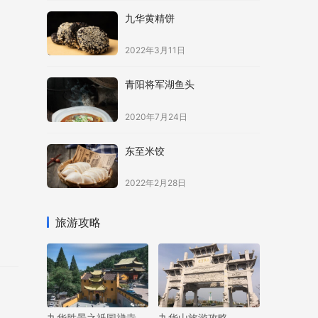
九华黄精饼
2022年3月11日
青阳将军湖鱼头
2020年7月24日
东至米饺
2022年2月28日
旅游攻略
九华胜景之祇园禅寺
九华山旅游攻略