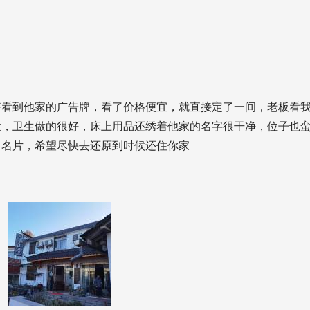
好看到他家的广告牌，看了价格便宜，就直接定了一间，老板看
意，卫生做的很好，床上用品还绣着他家的名字很干净，位子也
了名片，希望尽快去还原到时候还住你家