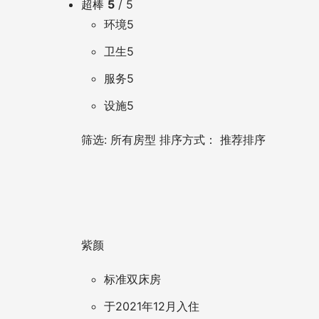
超棒
5
/ 5
环境5
卫生5
服务5
设施5
筛选:
所有房型
排序方式：
推荐排序
紫颜
标准双床房
于2021年12月入住