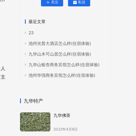
关注
私信
最近文章
23
池州光普大酒店怎么样(住宿体验)
九华山木可山居怎么样(住宿体验)
九华山银杏商务宾馆怎么样(住宿体验)
个人
池州华强商务宾馆怎么样(住宿体验)
店主
九华特产
九华佛茶
2022年4月8日