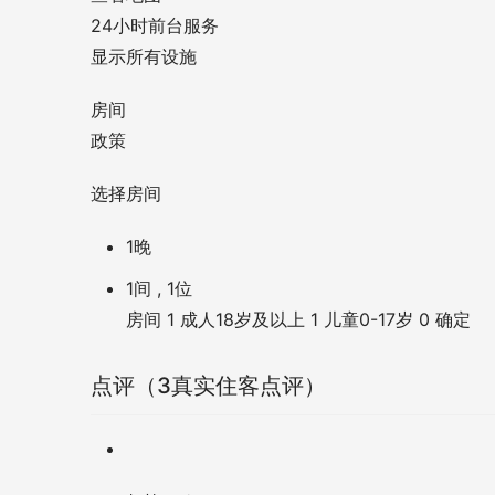
24小时前台服务
显示所有设施
房间
政策
选择房间
1晚
1间 , 1位
房间
1
成人18岁及以上
1
儿童0-17岁
0
确定
点评（3真实住客点评）