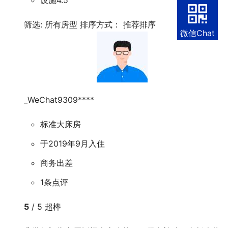
话
筛选:
所有房型
排序方式：
推荐排序
微信Chat
_WeChat9309****
标准大床房
于2019年9月入住
商务出差
1条点评
5
/ 5 超棒