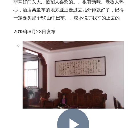
非常好门头大厅挺招人喜欢的。。很有韵味。老板人热
心，酒店离坐车的地方业近走过去几分钟就好了，记得
一定要买那个50山中巴车。。哎不说了我打的上去的
2019年9月23日发布