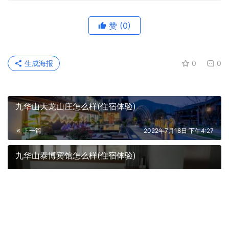
赞
(0)
生成海报
0
0
九华山大龙山庄怎么样(住宿体验)
上一篇
2022年7月18日 下午4:27
九华山泰博宾馆怎么样(住宿体验)
2022年7月18日 下午4:27
下一篇
相关推荐