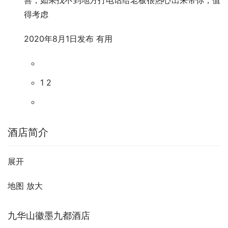
得考虑
2020年8月1日发布
有用
1 2
酒店简介
展开
地图 放大
九华山徽墨九都酒店