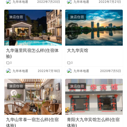
九华本地通
2022年7月20日
九华本地通
2022年7月21日
旅店住宿
旅店住宿
九华蓮里民宿怎么样(住宿体
大九华宾馆
验)
0
0
九华本地通
2022年7月18日
九华本地通
2020年7月5日
旅店住宿
旅店住宿
九华山常泰一宿怎么样(住宿
青阳大九华宾馆怎么样(住宿
体验)
体验)