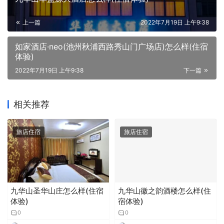
上一篇
2022年7月19日 上午9:38
如家酒店·neo(池州秋浦西路秀山门广场店)怎么样(住宿
体验)
2022年7月19日 上午9:38
下一篇
相关推荐
旅店住宿
旅店住宿
九华山圣华山庄怎么样(住宿
九华山徽之韵酒楼怎么样(住
体验)
宿体验)
0
0