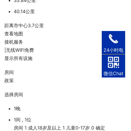
35.84公里
40.14公里
距离市中心3.7公里
查看地图
接机服务
|无线WIFI免费
24小时电
话
显示所有设施
房间
微信Chat
政策
选择房间
1晚
1间 , 1位
房间
1
成人18岁及以上
1
儿童0-17岁
0
确定