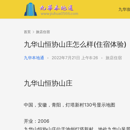
九华
首页
旅店住宿
九华山恒协山庄怎么样(住宿体验)
九华本地通
•
2022年7月21日 上午8:26
•
旅店住宿
九华山恒协山庄
中国，安徽，青阳，灯塔新村130号
显示地图
开业：2006
九华山恒协山庄位于池州灯塔新村，地处九华山风