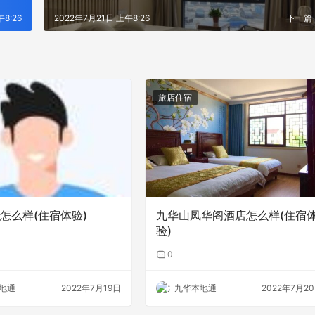
8:26
2022年7月21日 上午8:26
下一篇
旅店住宿
怎么样(住宿体验)
九华山凤华阁酒店怎么样(住宿
验)
0
地通
2022年7月19日
九华本地通
2022年7月2