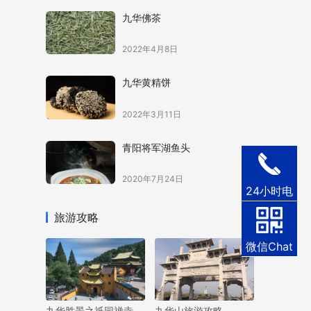
九华佛茶
2022年4月8日
九华黄精饼
2022年3月11日
青阳将军湖鱼头
2020年7月24日
24小时电
话
旅游攻略
微信Chat
九华胜景之祇园禅寺
九华山旅游攻略