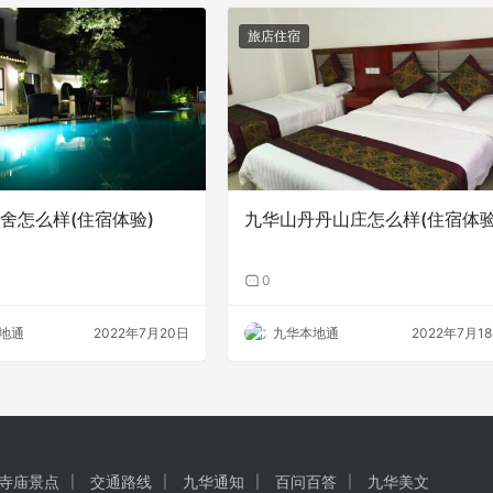
旅店住宿
舍怎么样(住宿体验)
九华山丹丹山庄怎么样(住宿体验
0
地通
2022年7月20日
九华本地通
2022年7月1
寺庙景点
交通路线
九华通知
百问百答
九华美文