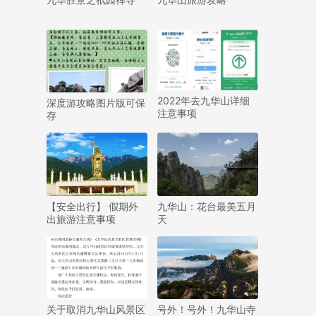
2022年去九华山详细
深度游攻略图片版可保
注意事项
存
【安全出行】 假期外
九华山：花台最美五月
出旅游注意事项
天
关于取消九华山风景区
号外！号外！九华山寺