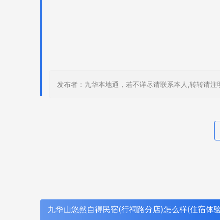
发布者：九华本地通，若不详尽请联系本人,转转请注
九华山悠然自得民宿(行祠路分店)怎么样(住宿体验