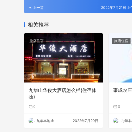
上一篇
2022年7月21日 上午
相关推荐
旅店住宿
旅店住宿
九华山华俊大酒店怎么样(住宿体
事成农庄
验)
0
0
九华本地通
2022年7月20日
九华本