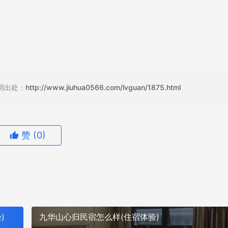
明出处：
http://www.jiuhua0566.com/lvguan/1875.html
赞
(0)
)
九华山心归民宿怎么样(住宿体验)